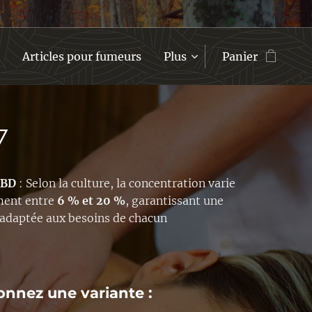
Articles pour fumeurs
Plus
Panier
7
CBD
: Selon la culture, la concentration varie
ment entre
6 % et 20 %
, garantissant une
é adaptée aux besoins de chacun
onnez une variante :