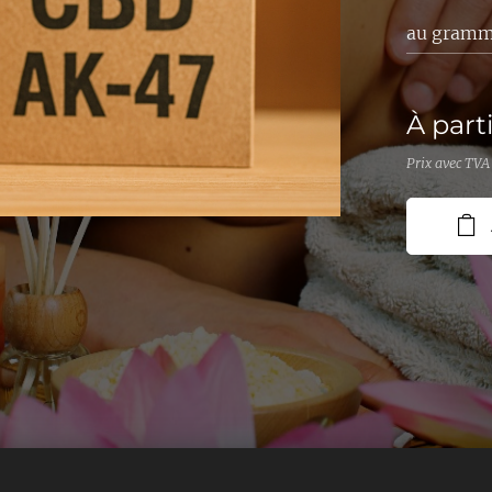
au gram
À part
Prix avec TVA