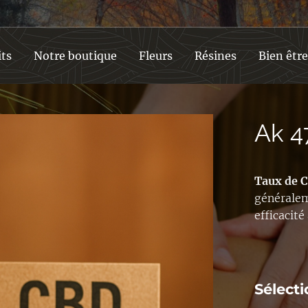
its
Notre boutique
Fleurs
Résines
Bien être
Ak 4
Taux de 
générale
efficacit
Sélecti