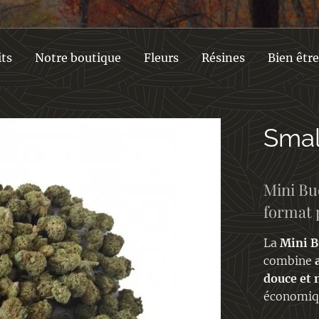
its
Notre boutique
Fleurs
Résines
Bien être
Smal
Mini Bu
format 
La
Mini B
combine
douce et 
économiq