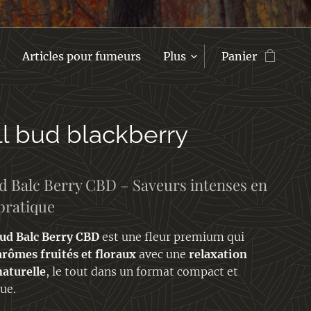
Articles pour fumeurs
Plus
Panier
l bud blackberry
d Balc Berry CBD – Saveurs intenses en
pratique
ud Balc Berry CBD
est une fleur premium qui
arômes fruités et floraux
avec une
relaxation
naturelle
, le tout dans un format compact et
ue.