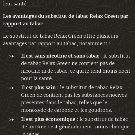
leur santé.
Les avantages du substitut de tabac Relax Green par
rapport au tabac
Le substitut de tabac Relax Green offre plusieurs
avantages par rapport au tabac, notamment :
Il est sans nicotine et sans tabac
: le substitut
de tabac Relax Green ne contient pas de
nicotine ni de tabac, ce qui le rend moins nocif
pour la santé.
Il est plus sain
: le substitut de tabac Relax
Green ne contient pas les substances nocives
présentes dans le tabac, telles que le
monoxyde de carbone et les goudrons.
Il est plus économique
: le substitut de tabac
Relax Green est généralement moins cher que
le tabac.